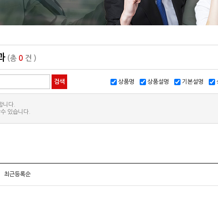
과
(총
0
건 )
상품명
상품설명
기본설명
합니다.
수 있습니다.
최근등록순