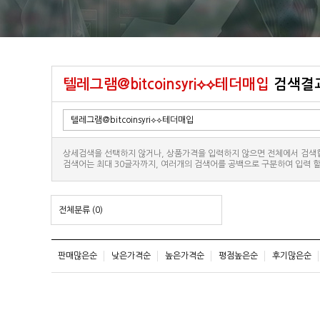
텔레그램@bitcoinsyri⟡⟡테더매입
검색결
상세검색을 선택하지 않거나, 상품가격을 입력하지 않으면 전체에서 검색
검색어는 최대 30글자까지, 여러개의 검색어를 공백으로 구분하여 입력 할
전체분류
(0)
판매많은순
낮은가격순
높은가격순
평점높은순
후기많은순