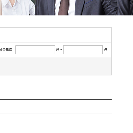
원 ~
원
상품코드