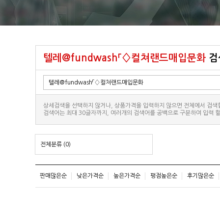
텔레@fundwash「♢컬쳐랜드매입문화
검
상세검색을 선택하지 않거나, 상품가격을 입력하지 않으면 전체에서 검색
검색어는 최대 30글자까지, 여러개의 검색어를 공백으로 구분하여 입력 할
전체분류
(0)
판매많은순
낮은가격순
높은가격순
평점높은순
후기많은순