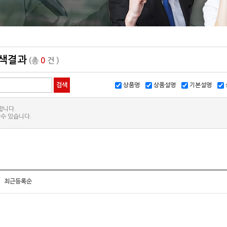
색결과
(총
0
건 )
상품명
상품설명
기본설명
합니다.
수 있습니다.
최근등록순