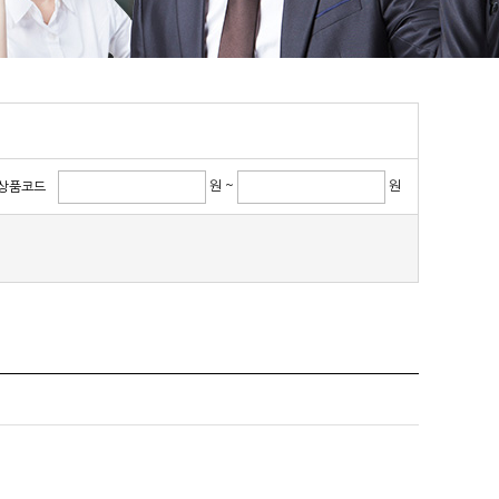
원 ~
원
상품코드