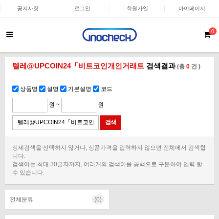
공지사항
로그인
회원가입
마이페이지
0
텔레@UPCOIN24「비트코인개인거래트
검색결과
(총
0
건 )
상품명
설명
기본설명
코드
원 ~
원
상세검색을 선택하지 않거나, 상품가격을 입력하지 않으면 전체에서 검색합
니다.
검색어는 최대 30글자까지, 여러개의 검색어를 공백으로 구분하여 입력 할
수 있습니다.
전체분류
(0)