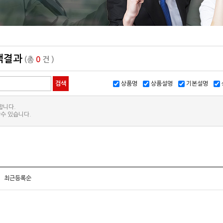
색결과
(총
0
건 )
상품명
상품설명
기본설명
합니다.
수 있습니다.
최근등록순