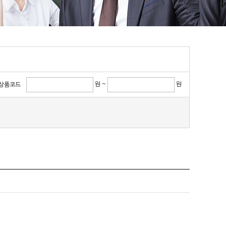
원 ~
원
상품코드