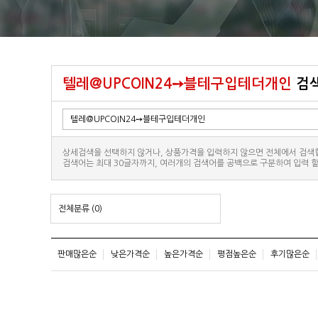
텔레@UPCOIN24➙블테구입테더개인
검
상세검색을 선택하지 않거나, 상품가격을 입력하지 않으면 전체에서 검색
검색어는 최대 30글자까지, 여러개의 검색어를 공백으로 구분하여 입력 할
전체분류
(0)
판매많은순
낮은가격순
높은가격순
평점높은순
후기많은순