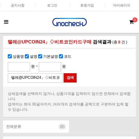
공지사항
로그인
회원가입
마이페이지
0
텔레@UPCOIN24」♢비트코인카드구매
검색결과
(총
0
건 )
상품명
설명
기본설명
코드
원 ~
원
상세검색을 선택하지 않거나, 상품가격을 입력하지 않으면 전체에서 검색합
니다.
검색어는 최대 30글자까지, 여러개의 검색어를 공백으로 구분하여 입력 할
수 있습니다.
전체분류
(0)