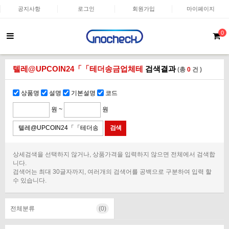
공지사항
로그인
회원가입
마이페이지
0
텔레@UPCOIN24「「테더송금업체테
검색결과
(총
0
건 )
상품명
설명
기본설명
코드
원 ~
원
상세검색을 선택하지 않거나, 상품가격을 입력하지 않으면 전체에서 검색합
니다.
검색어는 최대 30글자까지, 여러개의 검색어를 공백으로 구분하여 입력 할
수 있습니다.
전체분류
(0)