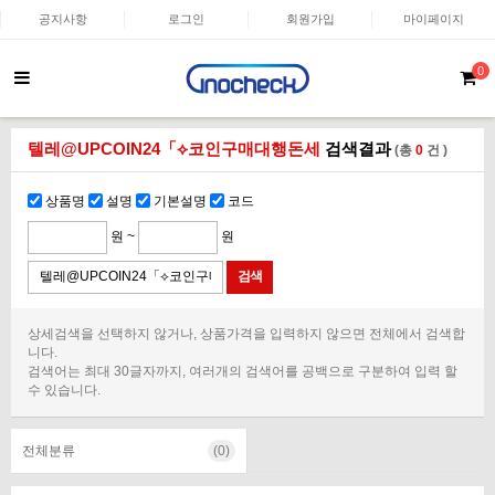
공지사항
로그인
회원가입
마이페이지
0
텔레@UPCOIN24「⟡코인구매대행돈세
검색결과
(총
0
건 )
상품명
설명
기본설명
코드
원 ~
원
상세검색을 선택하지 않거나, 상품가격을 입력하지 않으면 전체에서 검색합
니다.
검색어는 최대 30글자까지, 여러개의 검색어를 공백으로 구분하여 입력 할
수 있습니다.
전체분류
(0)