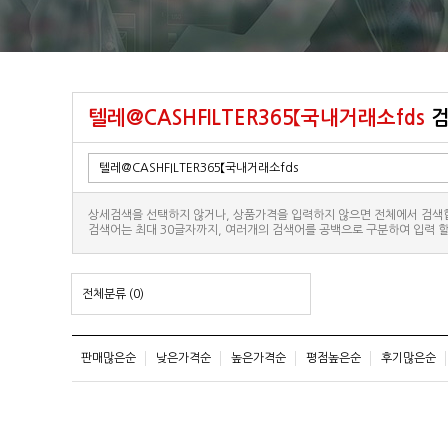
텔레@CASHFILTER365【국내거래소fds
검
상세검색을 선택하지 않거나, 상품가격을 입력하지 않으면 전체에서 검색
검색어는 최대 30글자까지, 여러개의 검색어를 공백으로 구분하여 입력 할
전체분류
(0)
판매많은순
낮은가격순
높은가격순
평점높은순
후기많은순