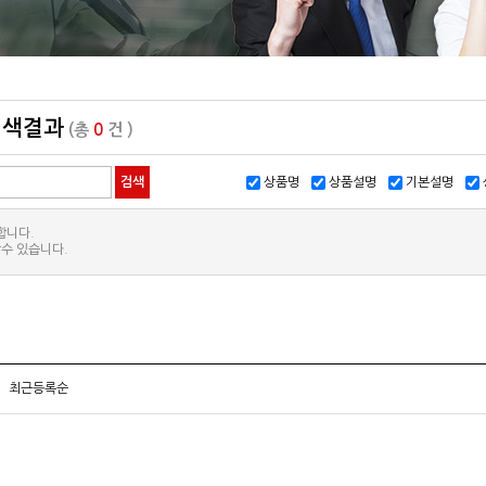
색결과
(총
0
건 )
상품명
상품설명
기본설명
합니다.
수 있습니다.
최근등록순