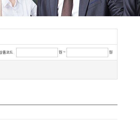
원 ~
원
상품코드