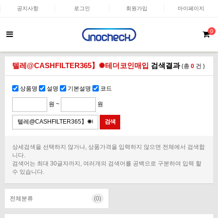
공지사항
로그인
회원가입
마이페이지
0
텔레@CASHFILTER365】✺테더코인매입
검색결과
(총
0
건 )
상품명
설명
기본설명
코드
원 ~
원
상세검색을 선택하지 않거나, 상품가격을 입력하지 않으면 전체에서 검색합
니다.
검색어는 최대 30글자까지, 여러개의 검색어를 공백으로 구분하여 입력 할
수 있습니다.
전체분류
(0)