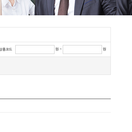
원 ~
원
상품코드