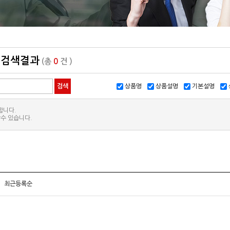
검색결과
(총
0
건 )
상품명
상품설명
기본설명
합니다.
수 있습니다.
최근등록순