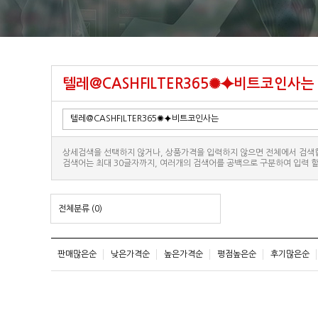
텔레@CASHFILTER365✺⯌비트코인사는
상세검색을 선택하지 않거나, 상품가격을 입력하지 않으면 전체에서 검색
검색어는 최대 30글자까지, 여러개의 검색어를 공백으로 구분하여 입력 할
전체분류
(0)
판매많은순
낮은가격순
높은가격순
평점높은순
후기많은순