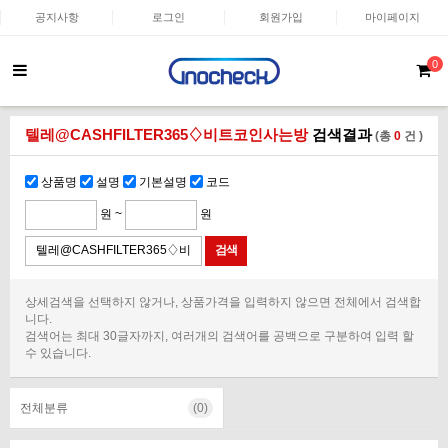
공지사항
로그인
회원가입
마이페이지
0
텔레@CASHFILTER365♢비트코인사는방
검색결과
(총
0
건 )
상품명
설명
기본설명
코드
원 ~
원
상세검색을 선택하지 않거나, 상품가격을 입력하지 않으면 전체에서 검색합
니다.
검색어는 최대 30글자까지, 여러개의 검색어를 공백으로 구분하여 입력 할
수 있습니다.
전체분류
(0)