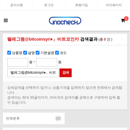
공지사항
로그인
회원가입
마이페이지
0
텔레그램@bitcoinsyri♦」비트코인카
검색결과
(총
0
건 )
상품명
설명
기본설명
코드
원 ~
원
상세검색을 선택하지 않거나, 상품가격을 입력하지 않으면 전체에서 검색합
니다.
검색어는 최대 30글자까지, 여러개의 검색어를 공백으로 구분하여 입력 할
수 있습니다.
전체분류
(0)